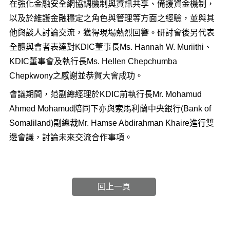
在強化金融安全網協調機制與資訊共享、備援資金機制，
以及於維護金融穩定之角色與管理等方面之經驗，並與其
他與談人討論交流，獲得現場熱烈回響。研討會後另代表
全體與會者表達對KDIC董事長Ms. Hannah W. Muriithi、
KDIC董事會及執行長Ms. Hellen Chepchumba
Chepkwony之感謝並恭賀大會成功。
會議期間，范副總經理於KDIC前執行長Mr. Mohamud
Ahmed Mohamud陪同下亦與索馬利蘭中央銀行(Bank of
Somaliland)副總裁Mr. Hamse Abdirahman Khaire進行雙
邊會議，討論未來交流合作事項。
回上一頁