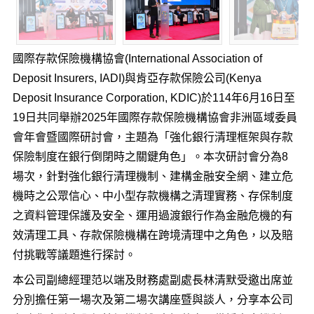
國際存款保險機構協會(International Association of
Deposit Insurers, IADI)與肯亞存款保險公司(Kenya
Deposit Insurance Corporation, KDIC)於114年6月16日至
19日共同舉辦2025年國際存款保險機構協會非洲區域委員
會年會暨國際研討會，主題為「強化銀行清理框架與存款
保險制度在銀行倒閉時之關鍵角色」。本次研討會分為8
場次，針對強化銀行清理機制、建構金融安全網、建立危
機時之公眾信心、中小型存款機構之清理實務、存保制度
之資料管理保護及安全、運用過渡銀行作為金融危機的有
效清理工具、存款保險機構在跨境清理中之角色，以及賠
付挑戰等議題進行探討。
本公司副總經理范以端及財務處副處長林清默受邀出席並
分別擔任第一場次及第二場次講座暨與談人，分享本公司