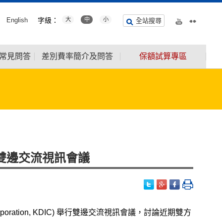
English
字級：
大
中
小
全站搜尋
常見問答
差別費率簡介及問答
保額試算專區
開雙邊交流視訊會議
Corporation, KDIC) 舉行雙邊交流視訊會議，討論近期雙方