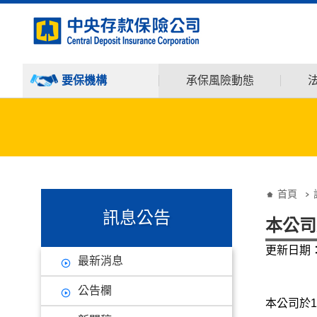
:::
跳到主要內容
要保機構
承保風險動態
:::
:::
首頁
訊息公告
本公司
更新日期：1
最新消息
公告欄
本公司於11