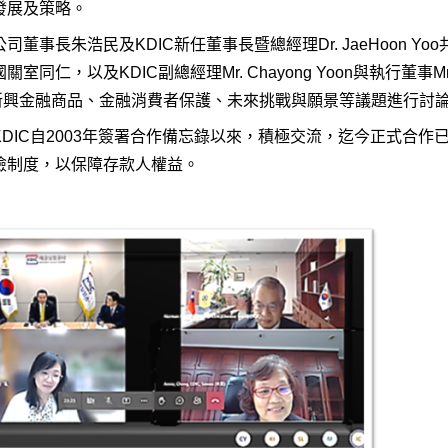
發展及策略。
司董事長朱浩民及KDIC新任董事長暨總經理Dr. JaeHoon
室同仁，以及KDIC副總經理Mr. Chayong Yoon與執行董事Mr
)、新興金融商品、金融消費者保護、未來挑戰與願景等議題進行討
KDIC自2003年簽署合作備忘錄以來，積極交流，迄今正式合
險制度，以保障存款人權益。