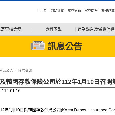
回首頁
網站導覽
意見信箱
常見問答
雙語詞彙
法定查核業務
資料下載
存款歸戶及保費計算
訊息公告
訊息公告
國際交流
及韓國存款保險公司於112年1月10日召
12-01-16
2年1月10日與韓國存款保險公司(Korea Deposit Insurance 