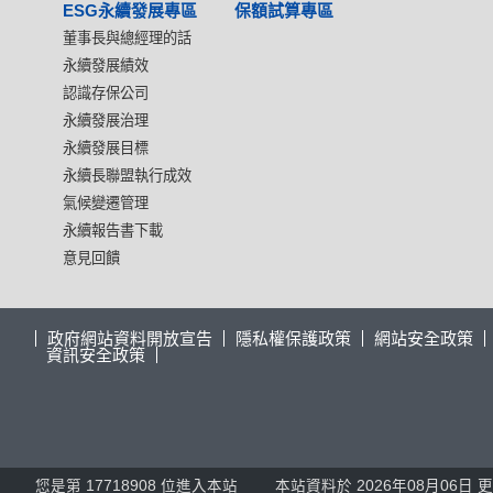
ESG永續發展專區
保額試算專區
董事長與總經理的話
永續發展績效
認識存保公司
永續發展治理
永續發展目標
永續長聯盟執行成效
氣候變遷管理
永續報告書下載
意見回饋
政府網站資料開放宣告
隱私權保護政策
網站安全政策
資訊安全政策
您是第
17718908
位進入本站
本站資料於 2026年08月06日