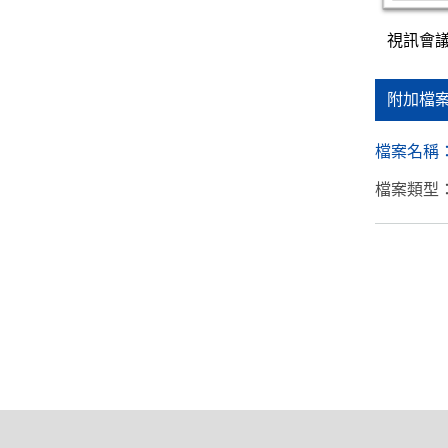
視訊會議
附加檔
檔案名稱
檔案類型：
:::