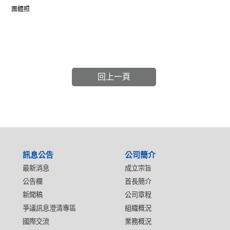
團體照
回上一頁
:::
訊息公告
公司簡介
最新消息
成立宗旨
公告欄
首長簡介
新聞稿
公司章程
爭議訊息澄清專區
組織概況
國際交流
業務概況