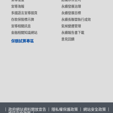
宣導海報
永續發展治理
多國語言宣導摺頁
永續發展目標
存款保險標示牌
永續長聯盟執行成效
宣導相關訊息
氣候變遷管理
金融相關知識網站
永續報告書下載
意見回饋
保額試算專區
政府網站資料開放宣告
隱私權保護政策
網站安全政策