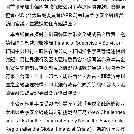
國首爾參加由韓國存款保險公司主辦之國際存款保險機構
協會(IADI)亞太區域委員會(APRC)第1屆金融安全網研習
訪問會議，並獲邀擔任專題講座。
本會議旨在探討主辦國韓國金融安全網成員之職責，邀
請韓國金融監理服務局(Financial Supervisory Service)、
韓國中央銀行、韓國存保公司、韓國知名學者等講述相關
議題。另世界銀行及亞太區域委員會存保同業亦分享其金
融安全網機制與存保制度之概況與挑戰等議題。與會者計
有來自台灣、日本、印尼、馬來西亞、蒙古、菲律賓等14
國之金融監理機構、中央銀行或存保同業等約50餘人。我
國金融監督管理委員會亦派員與會。
本公司林董事長受邀擔任講座，就「全球金融危機後亞
太地區金融安全網成員之新挑戰與任務 (New Challenges
and Tasks for the Financial Safety Net in the Asia-Pacific
Region after the Global Financial Crisis )」為題分享其經