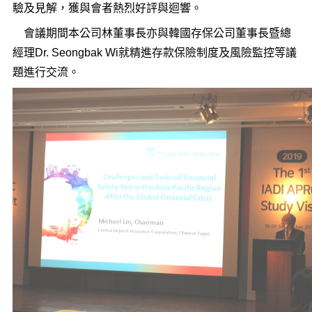
驗及見解，獲與會者熱烈好評與迴響。
會議期間本公司林董事長亦與韓國存保公司董事長暨總
經理Dr. Seongbak Wi就精進存款保險制度及風險監控等議
題進行交流。