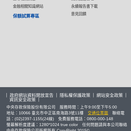
金融相關知識網站
永續報告書下載
意見回饋
保額試算專區
政府網站資料開放宣告
隱私權保護政策
網站安全政策
資訊安全政策
中央存款保險股份有限公司 服務時間：上午9:00至下午5:00
地址：10066 臺北市中正區南海路3號11樓
交通位置圖
聯絡電
話：(02)2397-1155(24線) 免費服務電話：0800-000-148
螢幕解析度建議：1280*1024 true color 任何問題請與本公司聯絡
中央存款保險公司版權所有 CopyRight 2015©