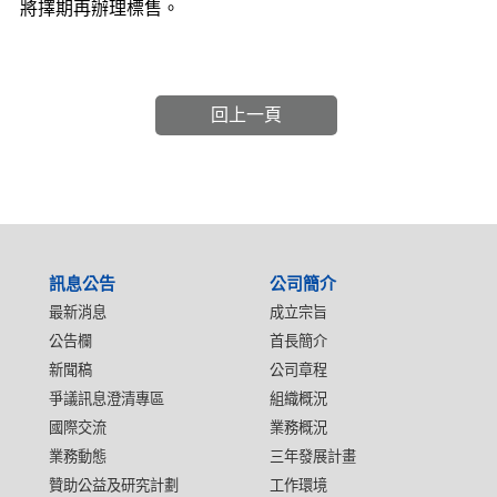
將擇期再辦理標售。
回上一頁
:::
訊息公告
公司簡介
最新消息
成立宗旨
公告欄
首長簡介
新聞稿
公司章程
爭議訊息澄清專區
組織概況
國際交流
業務概況
業務動態
三年發展計畫
贊助公益及研究計劃
工作環境