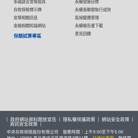
多國語言宣導摺頁
永續發展目標
存款保險標示牌
永續長聯盟執行成效
宣導相關訊息
氣候變遷管理
金融相關知識網站
永續報告書下載
意見回饋
保額試算專區
政府網站資料開放宣告
隱私權保護政策
網站安全政策
資訊安全政策
中央存款保險股份有限公司 服務時間：上午9:00至下午5:00