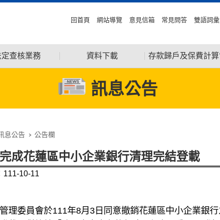
回首頁
網站導覽
意見信箱
常見問答
雙語詞彙
法定查核業務
資料下載
存款歸戶及保費計算
訊息公告
訊息公告
公告欄
完成花蓮區中小企業銀行清理完結登載
11-10-11
管理委員會於
111
年
8
月
3
日同意撤銷花蓮區中小企業銀行