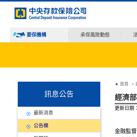
:::
跳到主要內容
要保機構
承保風險動態
:::
:::
首頁
訊息公告
經濟部
更新日期：1
最新消息
公告欄
金融監督