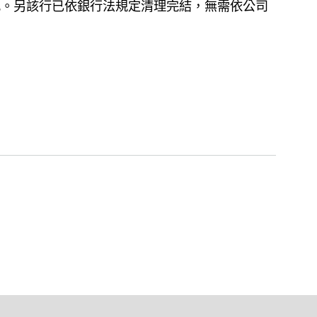
記。另該行已依銀行法規定清理完結，無需依公司