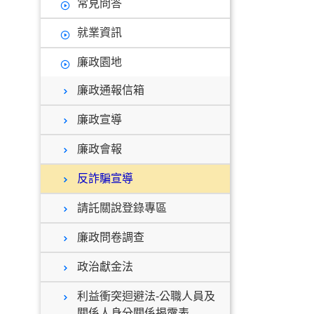
常見問答
就業資訊
廉政園地
廉政通報信箱
廉政宣導
廉政會報
反詐騙宣導
請託關說登錄專區
廉政問卷調查
政治獻金法
利益衝突迴避法-公職人員及
關係人身分關係揭露表