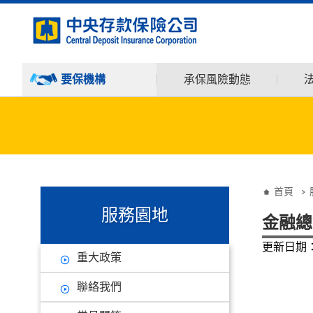
:::
跳到主要內容
要保機構
承保風險動態
:::
:::
首頁
服務園地
金融總
更新日期：1
重大政策
聯絡我們