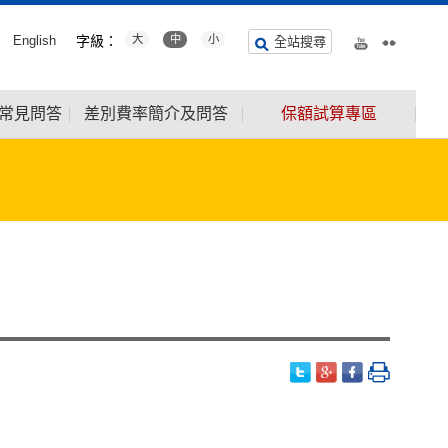
English
字級：
大
中
小
全站搜尋
常見問答
差別費率簡介及問答
保額試算專區