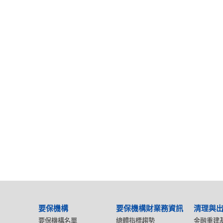
要保機構
要保機構財業務資訊
清理與
要保機構名單
總體指標趨勢
金融重建