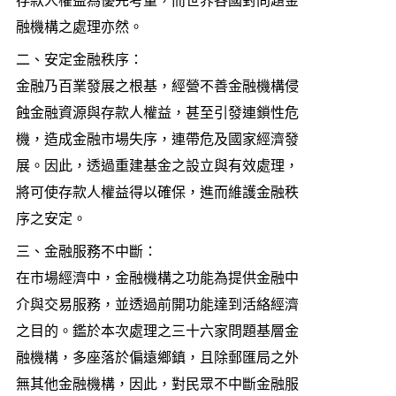
存款人權益為優先考量，而世界各國對問題金
融機構之處理亦然。
二、
安定金融秩序：
金融乃百業發展之根基，經營不善金融機構侵
蝕金融資源與存款人權益，甚至引發連鎖性危
機，造成金融市場失序，連帶危及國家經濟發
展。因此，透過重建基金之設立與有效處理，
將可使存款人權益得以確保，進而維護金融秩
序之安定。
三、
金融服務不中斷：
在市場經濟中，金融機構之功能為提供金融中
介與交易服務，並透過前開功能達到活絡經濟
之目的。鑑於本次處理之三十六家問題基層金
融機構，多座落於偏遠鄉鎮，且除郵匯局之外
無其他金融機構，因此，對民眾不中斷金融服