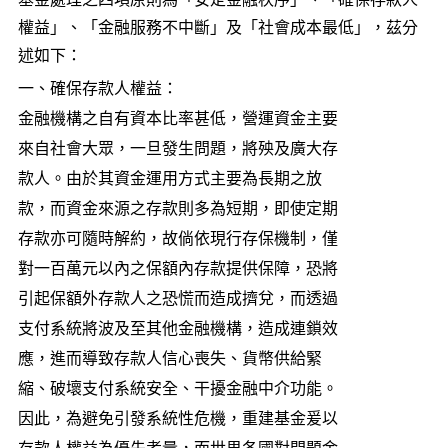
權益」、「金融服務不中斷」及「社會成本最低」，茲分
述如下：
一、
確保存款人權益：
金融機構之自有資本比率甚低，營運資金主要
來自社會大眾，一旦發生問題，將殃及廣大存
款人。由於其資金運用方式主要為長期之放
款，而資金來源之存款則多為短期，即使定期
存款亦可隨時解約，故倘依現行存保機制，僅
對一百萬元以內之保額內存款提供保障，恐將
引起保額外存款人之恐慌而造成擠兌，而透過
支付系統將波及至其他金融機構，造成連鎖效
應，進而導致存款人信心喪失、貨幣供給緊
縮、破壞支付系統安全、干擾金融中介功能。
因此，為避免引發系統性危機，重建基金爰以