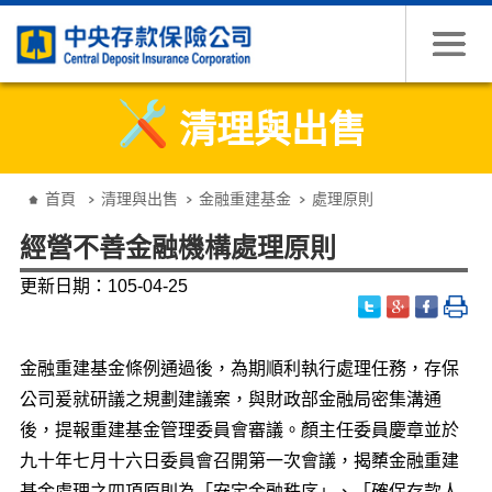
跳到主要內容
清理與出售
:::
首頁
清理與出售
金融重建基金
處理原則
經營不善金融機構處理原則
更新日期：105-04-25
金融重建基金條例通過後，為期順利執行處理任務，存保
公司爰就研議之規劃建議案，與財政部金融局密集溝通
後，提報重建基金管理委員會審議。顏主任委員慶章並於
九十年七月十六日委員會召開第一次會議，揭櫫金融重建
基金處理之四項原則為「安定金融秩序」、「確保存款人