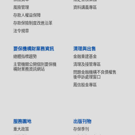
風險管理
資料講義專區
存款人權益保障
存款保險制度改進沿革
法令規章
要保機構財業務資訊
清理與出售
總體指標趨勢
金融重建基金
主管機關公開個別要保機
清理及接管專區
構財業務資訊網站
問題金融機構不良債權售
後申訴處理窗口
鳳信股金專區
服務園地
出版刊物
重大政策
存保季刊