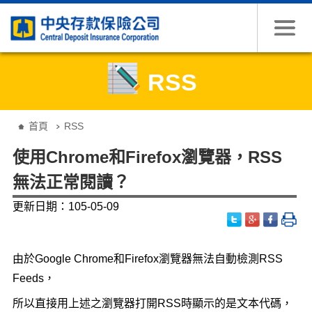
跳到主要內容
RSS
:::
首頁
RSS
使用Chrome和Firefox瀏覽器，RSS
無法正常閱讀？
更新日期：105-05-09
由於Google Chrome和Firefox瀏覽器無法自動檢測RSS
Feeds，
所以直接用上述之瀏覽器打開RSS時顯示的是文本代碼，