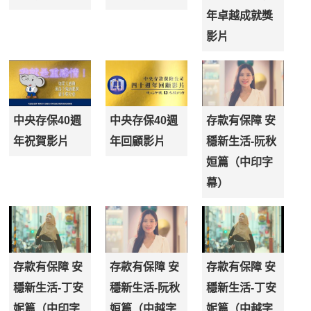
年卓越成就獎
影片
中央存保40週
中央存保40週
存款有保障 安
年祝賀影片
年回顧影片
穩新生活-阮秋
姮篇（中印字
幕）
存款有保障 安
存款有保障 安
存款有保障 安
穩新生活-丁安
穩新生活-阮秋
穩新生活-丁安
妮篇（中印字
姮篇（中越字
妮篇（中越字