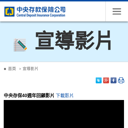
跳到主要內容
宣導影片
:::
首頁
宣導影片
中央存保40週年回顧影片
下載影片