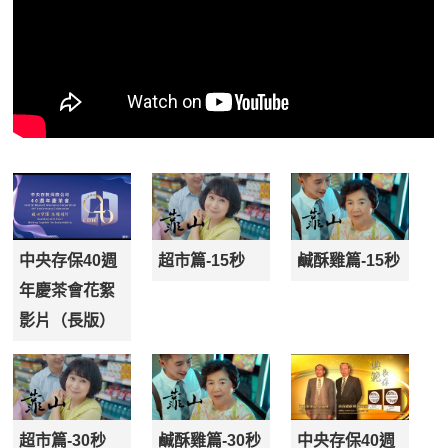
中央存保40週
超市篇-15秒
鹹酥雞篇-15秒
年慶茶會花絮
影片（長版）
超市篇-30秒
鹹酥雞篇-30秒
中央存保40週