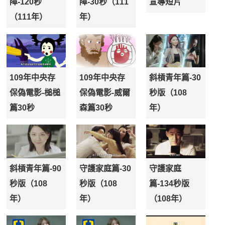
障-120秒
障-30秒（111
宣導短片
（111年）
年）
109年中央存
109年中央存
斜槓青年篇-30
保偽電影-槌槌
保偽電影-威爾
秒版（108
篇30秒
森篇30秒
年）
斜槓青年篇-90
守護家庭篇-30
守護家庭
秒版（108
秒版（108
篇-134秒版
年）
年）
（108年）