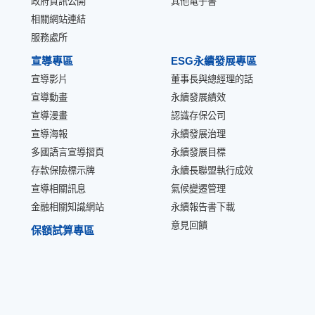
政府資訊公開
其他電子書
相關網站連結
服務處所
宣導專區
ESG永續發展專區
宣導影片
董事長與總經理的話
宣導動畫
永續發展績效
宣導漫畫
認識存保公司
宣導海報
永續發展治理
多國語言宣導摺頁
永續發展目標
存款保險標示牌
永續長聯盟執行成效
宣導相關訊息
氣候變遷管理
金融相關知識網站
永續報告書下載
意見回饋
保額試算專區