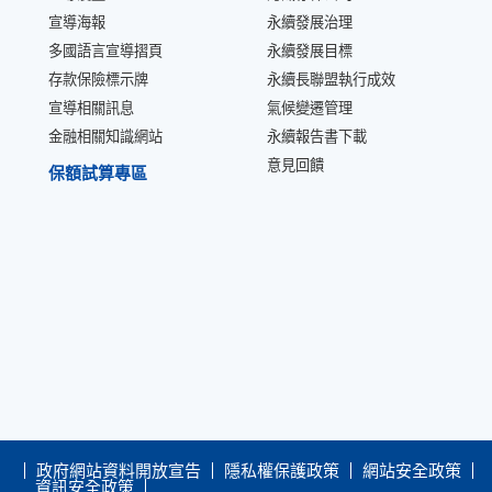
宣導海報
永續發展治理
多國語言宣導摺頁
永續發展目標
存款保險標示牌
永續長聯盟執行成效
宣導相關訊息
氣候變遷管理
金融相關知識網站
永續報告書下載
意見回饋
保額試算專區
政府網站資料開放宣告
隱私權保護政策
網站安全政策
資訊安全政策