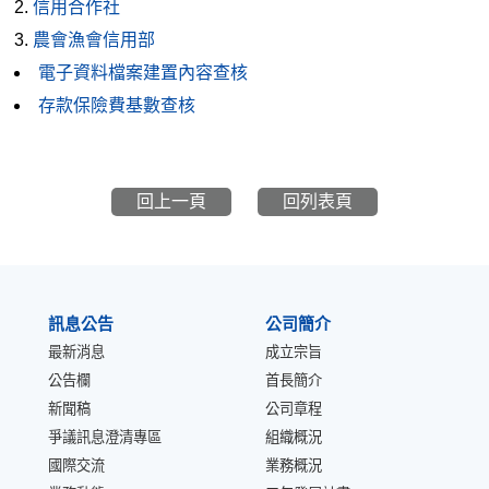
信用合作社
農會漁會信用部
電子資料檔案建置內容查核
存款保險費基數查核
回上一頁
回列表頁
:::
訊息公告
公司簡介
最新消息
成立宗旨
公告欄
首長簡介
新聞稿
公司章程
爭議訊息澄清專區
組織概況
國際交流
業務概況