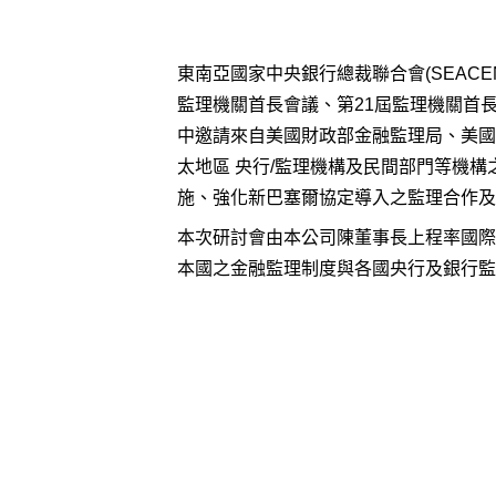
東南亞國家中央銀行總裁聯合會(SEACEN
監理機關首長會議、第21屆監理機關首
中邀請來自美國財政部金融監理局、美國
太地區 央行/監理機構及民間部門等機
施、強化新巴塞爾協定導入之監理合作及
本次研討會由本公司陳董事長上程率國際
本國之金融監理制度與各國央行及銀行監