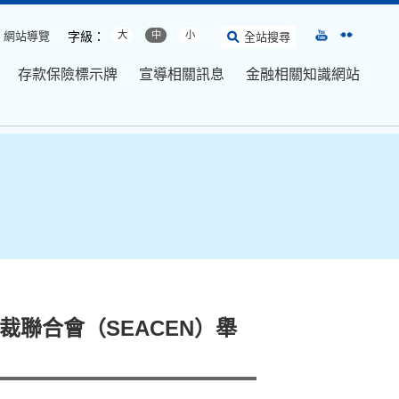
網站導覽
字級：
大
中
小
全站搜尋
存款保險標示牌
宣導相關訊息
金融相關知識網站
聯合會（SEACEN）舉