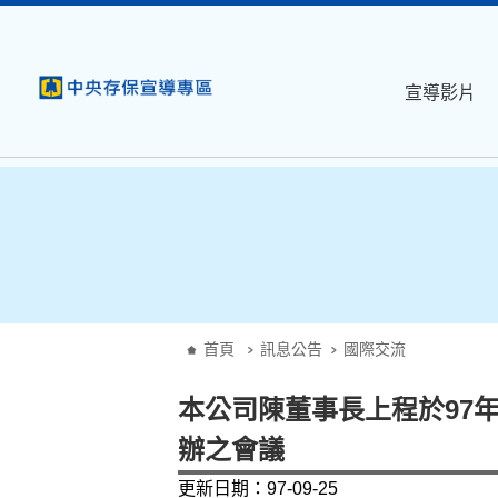
:::
跳到主要內容
宣導影片
:::
首頁
訊息公告
國際交流
本公司陳董事長上程於97
辦之會議
更新日期：97-09-25