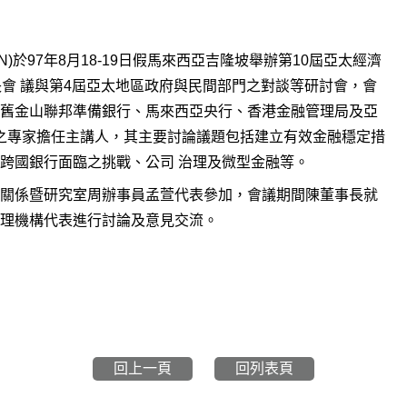
)於97年8月18-19日假馬來西亞吉隆坡舉辦第10屆亞太經濟
長會 議與第4屆亞太地區政府與民間部門之對談等研討會，會
舊金山聯邦準備銀行、馬來西亞央行、香港金融管理局及亞
構之專家擔任主講人，其主要討論議題包括建立有效金融穩定措
跨國銀行面臨之挑戰、公司 治理及微型金融等。
關係暨研究室周辦事員孟萱代表參加，會議期間陳董事長就
理機構代表進行討論及意見交流。
回上一頁
回列表頁