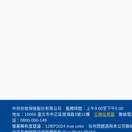
中央存款保險股份有限公司 服務時間：上午9:00至下午5:00
地址：10066 臺北市中正區南海路3號11樓
交通位置圖
聯絡電話
話：0800-000-148
螢幕解析度建議：1280*1024 true color 任何問題請與本公司聯