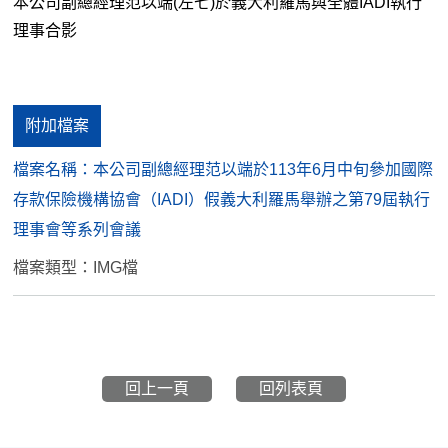
本公司副總經理范以端(左七)於義大利羅馬與全體IADI執行
理事合影
附加檔案
檔案名稱：
本公司副總經理范以端於113年6月中旬參加國際
存款保險機構協會（IADI）假義大利羅馬舉辦之第79屆執行
理事會等系列會議
檔案類型：IMG檔
回上一頁
回列表頁