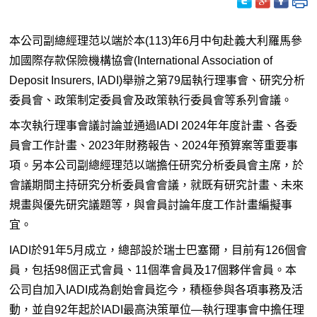
本公司副總經理范以端於本(113)年6月中旬赴義大利羅馬參
加國際存款保險機構協會(International Association of
Deposit Insurers, IADI)舉辦之第79屆執行理事會、研究分析
委員會、政策制定委員會及政策執行委員會等系列會議。
本次執行理事會議討論並通過IADI 2024年年度計畫、各委
員會工作計畫、2023年財務報告、2024年預算案等重要事
項。另本公司副總經理范以端擔任研究分析委員會主席，於
會議期間主持研究分析委員會會議，就既有研究計畫、未來
規畫與優先研究議題等，與會員討論年度工作計畫編擬事
宜。
IADI於91年5月成立，總部設於瑞士巴塞爾，目前有126個會
員，包括98個正式會員、11個準會員及17個夥伴會員。本
公司自加入IADI成為創始會員迄今，積極參與各項事務及活
動，並自92年起於IADI最高決策單位—執行理事會中擔任理