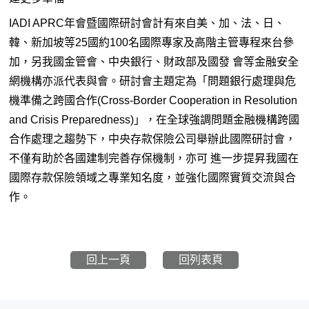
IADI APRC年會暨國際研討會計有來自美、加、法、日、
韓、新加坡等25國約100名國際專家及高階主管專程來台參
加，另我國金管會、中央銀行、財政部及國發 會等金融安全
網機構亦派代表與會。研討會主題定為「問題銀行處理與危
機準備之跨國合作(Cross-Border Cooperation in Resolution
and Crisis Preparedness)」，在全球強調問題金融機構跨國
合作處理之趨勢下，中央存款保險公司舉辦此國際研討會，
不僅有助於各國建制完善存保機制，亦可 進一步提昇我國在
國際存款保險領域之專業知名度，並強化國際實質交流與合
作。
回上一頁
回列表頁