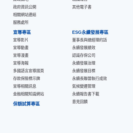
政府資訊公開
其他電子書
相關網站連結
服務處所
宣導專區
ESG永續發展專區
宣導影片
董事長與總經理的話
宣導動畫
永續發展績效
宣導漫畫
認識存保公司
宣導海報
永續發展治理
多國語言宣導摺頁
永續發展目標
存款保險標示牌
永續長聯盟執行成效
宣導相關訊息
氣候變遷管理
金融相關知識網站
永續報告書下載
意見回饋
保額試算專區