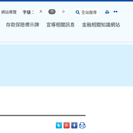
網站導覽
字級：
大
中
小
全站搜尋
存款保險標示牌
宣導相關訊息
金融相關知識網站