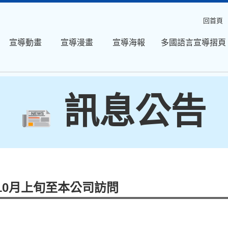
回首頁
宣導動畫
宣導漫畫
宣導海報
多國語言宣導摺頁
訊息公告
10月上旬至本公司訪問