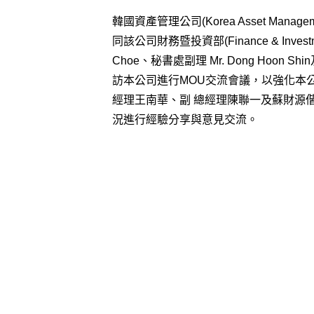
韓國資產管理公司(Korea Asset Managemen
同該公司財務暨投資部(Finance & Investmen
Choe、秘書處副理 Mr. Dong Hoon Sh
訪本公司進行MOU交流會議，以強化本
經理王南華、副 總經理陳聯一及蘇財源
況進行經驗分享與意見交流。