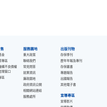
出售
服務園地
出版刊物
基金
重大政策
存保季刊
管專區
聯絡我們
歷年年報及專刊
機構不良債權
常見問答
存保叢書
處理窗口
就業資訊
專題報告
專區
廉政園地
出國報告
政府資訊公開
其他電子書
相關網站連結
宣導專區
服務處所
宣導影片