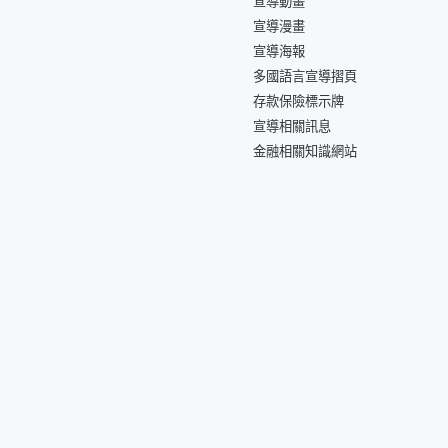
宣導動畫
宣導漫畫
宣導海報
多國語言宣導摺頁
存款保險標示牌
宣導相關訊息
金融相關知識網站