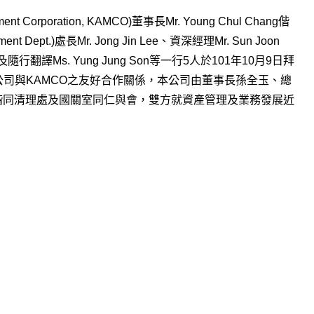
t Corporation, KAMCO)董事長Mr. Young Chul Chang偕
t Dept.)處長Mr. Jong Jin Lee、資深經理Mr. Sun Joon
in及隨行翻譯Ms. Yung Jung Son等一行5人於101年10月9日拜
公司與KAMCO之友好合作關係，本公司由董事長孫全玉、總
偕同清理處及國關室同仁與會，雙方就資產管理及業務發展近