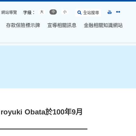
網站導覽
字級：
大
中
小
全站搜尋
存款保險標示牌
宣導相關訊息
金融相關知識網站
yuki Obata於100年9月