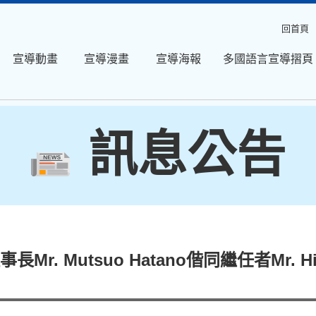
回首頁
宣導動畫
宣導漫畫
宣導海報
多國語言宣導摺頁
訊息公告
 Mutsuo Hatano偕同繼任者Mr. Hiro