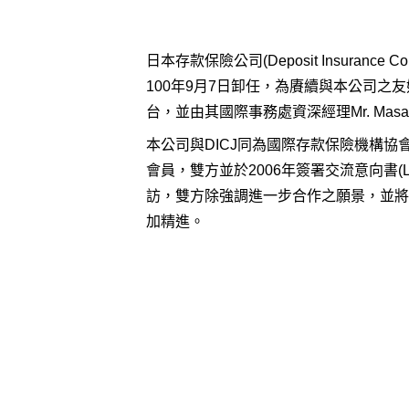
日本存款保險公司(Deposit Insurance Corpo
100年9月7日卸任，為賡續與本公司之友好關係
台，並由其國際事務處資深經理Mr. Masayu
本公司與DICJ同為國際存款保險機構協會(Internatio
會員，雙方並於2006年簽署交流意向書(Lett
訪，雙方除強調進一步合作之願景，並將
加精進。