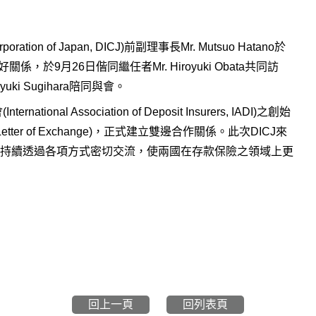
ration of Japan, DICJ)前副理事長Mr. Mutsuo Hatano於
，於9月26日偕同繼任者Mr. Hiroyuki Obata共同訪
ki Sugihara陪同與會。
nal Association of Deposit Insurers, IADI)之創始
er of Exchange)，正式建立雙邊合作關係。此次DICJ來
持續透過各項方式密切交流，使兩國在存款保險之領域上更
回上一頁
回列表頁