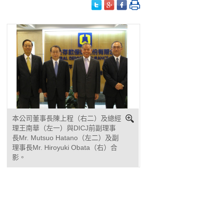
本公司董事長陳上程（右二）及總經
理王南華（左一）與DICJ前副理事
長Mr. Mutsuo Hatano（左二）及副
理事長Mr. Hiroyuki Obata（右）合
影。