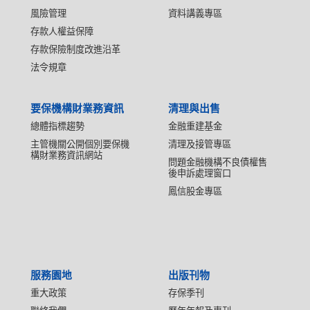
風險管理
資料講義專區
存款人權益保障
存款保險制度改進沿革
法令規章
要保機構財業務資訊
清理與出售
總體指標趨勢
金融重建基金
主管機關公開個別要保機
清理及接管專區
構財業務資訊網站
問題金融機構不良債權售
後申訴處理窗口
鳳信股金專區
服務園地
出版刊物
重大政策
存保季刊