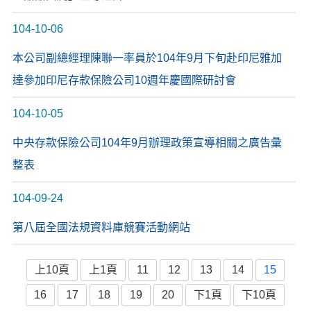
104-10-06
本公司副總經理陳聯一率員於104年9月下旬赴印尼雅加
達參加印尼存款保險公司10週年慶國際研討會
104-10-05
中央存款保險公司104年9月辦理政策宣導相關之廣告彙
整表
104-09-24
第八屆全國法規資料庫競賽活動網站
上10頁
上1頁
11
12
13
14
15
16
17
18
19
20
下1頁
下10頁