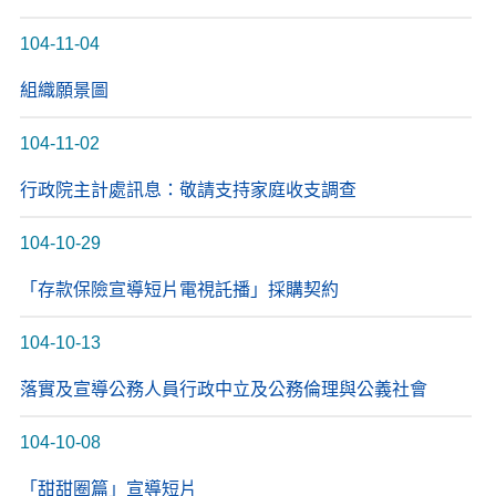
104-11-04
組織願景圖
104-11-02
行政院主計處訊息：敬請支持家庭收支調查
104-10-29
「存款保險宣導短片電視託播」採購契約
104-10-13
落實及宣導公務人員行政中立及公務倫理與公義社會
104-10-08
「甜甜圈篇」宣導短片