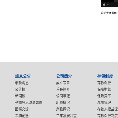
視訊會議畫面
:::
訊息公告
公司簡介
存保制度
最新消息
成立宗旨
存款保險
公告欄
首長簡介
保險對象
新聞稿
公司章程
保險費率
爭議訊息澄清專區
組織概況
風險管理
國際交流
業務概況
存款人權益保
業務動態
三年發展計畫
存款保險制度