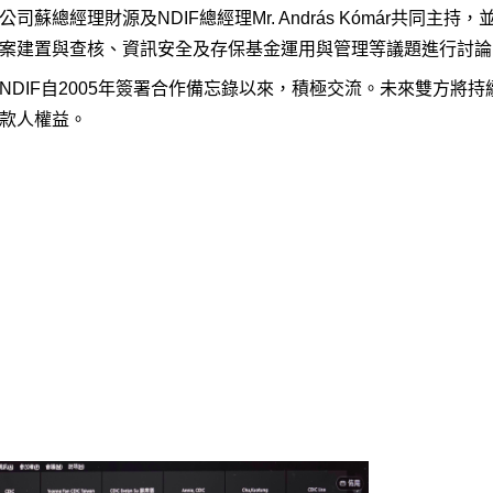
公司蘇總經理財源及NDIF總經理Mr. András Kómár共
案建置與查核、資訊安全及存保基金運用與管理等議題進行討論
NDIF自2005年簽署合作備忘錄以來，積極交流。未來雙方將
款人權益。