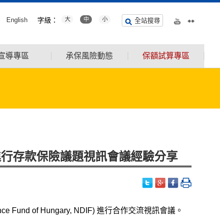
English
字級：
大
中
小
全站搜尋
宣導專區
承保風險動態
保額試算專區
日進行存款保險議題視訊會議經驗分享
ce Fund of Hungary, NDIF) 進行合作交流視訊會議。