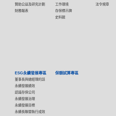
贊助公益及研究計劃
工作環境
法令規章
財務報表
存保標示牌
史料館
ESG永續發展專區
保額試算專區
董事長與總經理的話
永續發展績效
認識存保公司
永續發展治理
永續發展目標
永續長聯盟執行成效