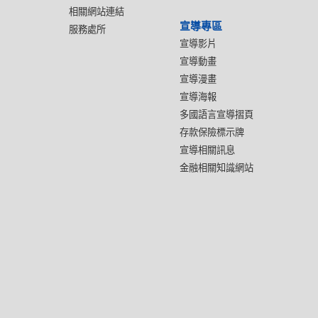
相關網站連結
宣導專區
服務處所
宣導影片
宣導動畫
宣導漫畫
宣導海報
多國語言宣導摺頁
存款保險標示牌
宣導相關訊息
金融相關知識網站