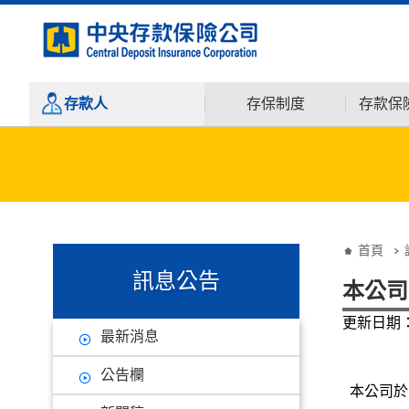
:::
跳到主要內容
存款人
存保制度
存款保
:::
:::
首頁
訊息公告
本公司
更新日期：1
最新消息
公告欄
本公司於11