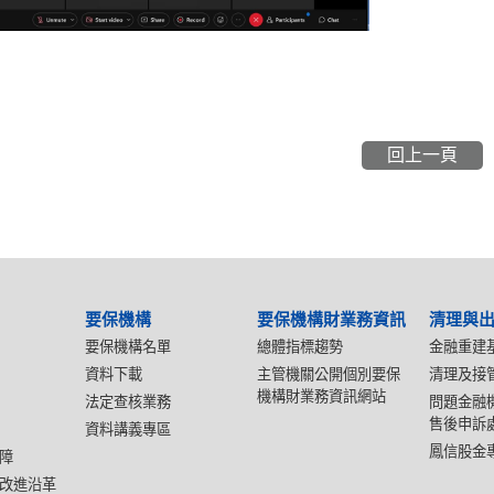
回上一頁
要保機構
要保機構財業務資訊
清理與
要保機構名單
總體指標趨勢
金融重建
資料下載
主管機關公開個別要保
清理及接
機構財業務資訊網站
法定查核業務
問題金融
售後申訴
資料講義專區
鳳信股金
障
改進沿革