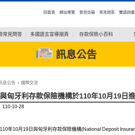
回首頁
網站導覽
意見信箱
常見問答
雙語詞彙
險常見問答
多國語言宣導摺頁
存款保險小百科
訊息公告
訊息公告
國際交流
與匈牙利存款保險機構於110年10月19
10-10-28
0年10月19日與匈牙利存款保險機構(National Deposit Insuran