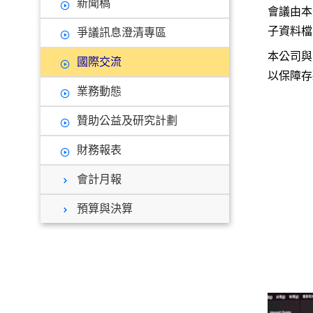
新聞稿
會議由本
子資料檔
爭議訊息澄清專區
本公司與
國際交流
以保障存
業務動態
贊助公益及研究計劃
財務報表
會計月報
預算與決算