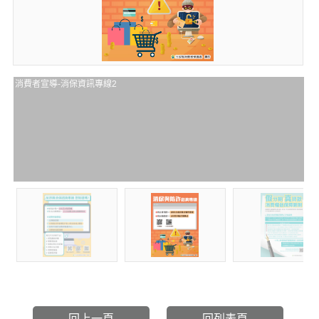
消費者宣導-消保資訊專線2
回上一頁
回列表頁