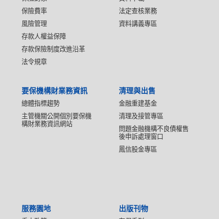
保險費率
法定查核業務
風險管理
資料講義專區
存款人權益保障
存款保險制度改進沿革
法令規章
要保機構財業務資訊
清理與出售
總體指標趨勢
金融重建基金
主管機關公開個別要保機
清理及接管專區
構財業務資訊網站
問題金融機構不良債權售
後申訴處理窗口
鳳信股金專區
服務園地
出版刊物