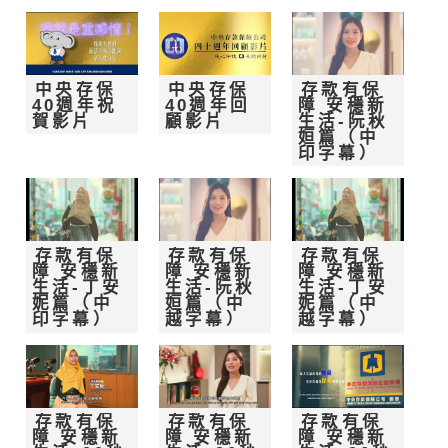
中央存保
中央存保
存款有保
40週年祝
40週年回
障 安穩新
賀影片
顧影片
生活-阮秋
姮篇（中
印字幕）
存款有保
存款有保
存款有保
障 安穩新
障 安穩新
障 安穩新
生活-丁安
生活-阮秋
生活-丁安
妮篇（中
姮篇（中
妮篇（中
印字幕）
越字幕）
越字幕）
存款有保
存款有保
存款有保
障 安穩新
障 安穩新
障 安穩新