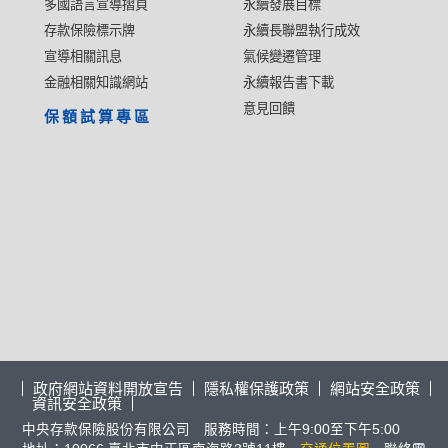
多國語言宣導摺頁
永續發展目標
存款保險標示牌
永續長聯盟執行成效
宣導相關訊息
氣候變遷管理
金融相關知識網站
永續報告書下載
意見回饋
保額試算專區
政府網站資料開放宣告
隱私權保護政策
網站安全政策
資訊安全政策
中央存款保險股份有限公司 服務時間：上午9:00至下午5:00