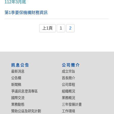
112年3月底
第1季要保機構財務資訊
上1頁
1
2
:::
訊息公告
公司簡介
最新消息
成立宗旨
公告欄
首長簡介
新聞稿
公司章程
爭議訊息澄清專區
組織概況
國際交流
業務概況
業務動態
三年發展計畫
贊助公益及研究計劃
工作環境