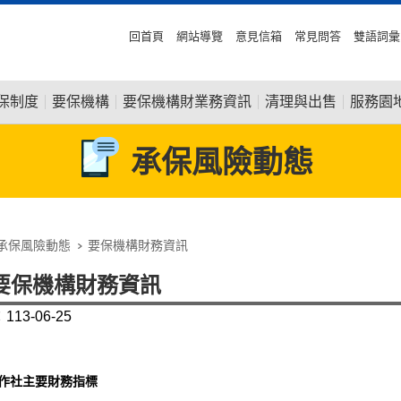
回首頁
網站導覽
意見信箱
常見問答
雙語詞彙
保制度
要保機構
要保機構財業務資訊
清理與出售
服務園
承保風險動態
承保風險動態
要保機構財務資訊
要保機構財務資訊
13-06-25
作社主要財務指標