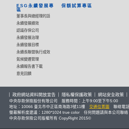
ESG永續發展專
保額試算專區
區
董事長與總經理的話
永續發展績效
認識存保公司
永續發展治理
永續發展目標
永續長聯盟執行成效
氣候變遷管理
永續報告書下載
意見回饋
政府網站資料開放宣告
隱私權保護政策
網站安全政策
中央存款保險股份有限公司 服務時間：上午9:00至下午5:00
地址：10066 臺北市中正區南海路3號11樓
交通位置圖
聯絡電話：(
螢幕解析度建議：1280*1024 true color 任何問題請與本公司聯絡
中央存款保險公司版權所有 CopyRight 2015©