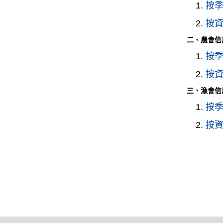
1.
按
2.
按
二、農會信
1.
按
2.
按
三、漁會信
1.
按
2.
按