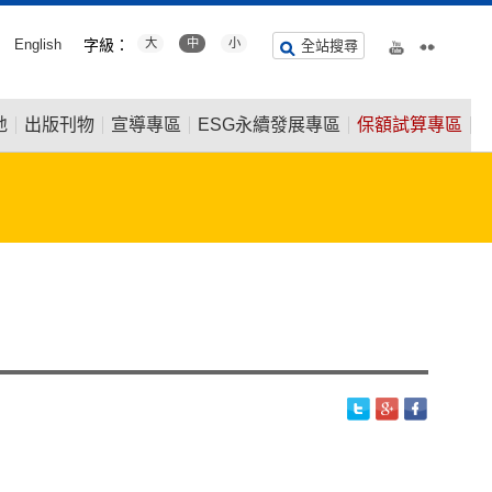
English
字級：
大
中
小
全站搜尋
地
出版刊物
宣導專區
ESG永續發展專區
保額試算專區