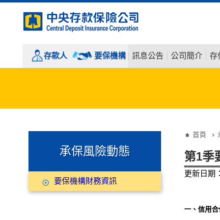
:::
跳到主要內容
存款人
要保機構
訊息公告
公司簡介
存
:::
:::
首頁
承保風險動態
第1季
更新日期：1
要保機構財務資訊
一、信用合