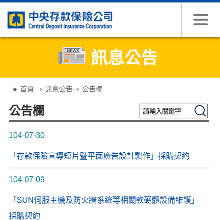
跳到主要內容
訊息公告
:::
首頁
訊息公告
公告欄
請輸入關鍵字
搜尋
公告欄
104-07-30
「存款保險宣導短片暨平面廣告設計製作」採購契約
104-07-09
「SUN伺服主機及防火牆系統等相關軟硬體設備維護」
採購契約