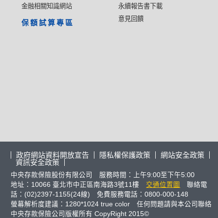
金融相關知識網站
永續報告書下載
意見回饋
保額試算專區
政府網站資料開放宣告
隱私權保護政策
網站安全政策
資訊安全政策
中央存款保險股份有限公司 服務時間：上午9:00至下午5:00
地址：10066 臺北市中正區南海路3號11樓
交通位置圖
聯絡電
話：(02)2397-1155(24線) 免費服務電話：0800-000-148
螢幕解析度建議：1280*1024 true color 任何問題請與本公司聯絡
中央存款保險公司版權所有 CopyRight 2015©