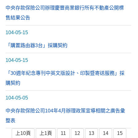
中央存款保險公司辦理慶豐商業銀行所有不動產公開標
售結果公告
104-05-15
「購置路由器3台」採購契約
104-05-15
「30週年紀念專刊中英文版設計、印製暨寄送服務」採
購契約
104-05-05
中央存款保險公司104年4月辦理政策宣導相關之廣告彙
整表
上10頁
上1頁
11
12
13
14
15