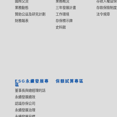
國際交流
業務概況
存款人權益保
業務動態
三年發展計畫
存款保險制度
贊助公益及研究計劃
工作環境
法令規章
財務報表
存保標示牌
史料館
ESG永續發展專
保額試算專區
區
董事長與總經理的話
永續發展績效
認識存保公司
永續發展治理
永續發展目標