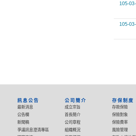
105-03
105-03
:::
訊息公告
公司簡介
存保制度
最新消息
成立宗旨
存款保險
公告欄
首長簡介
保險對象
新聞稿
公司章程
保險費率
爭議訊息澄清專區
組織概況
風險管理