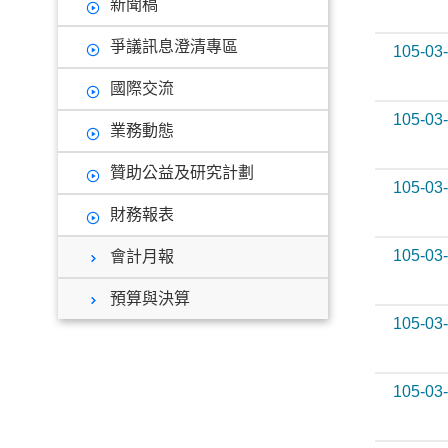
新聞稿
爭議訊息澄清專區
105-03
國際交流
105-03
業務動態
贊助公益及研究計劃
105-03
財務報表
105-03
會計月報
預算與決算
105-03
105-03