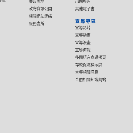
廉政園地
出國報告
政府資訊公開
其他電子書
相關網站連結
宣導專區
服務處所
宣導影片
宣導動畫
宣導漫畫
宣導海報
多國語言宣導摺頁
存款保險標示牌
宣導相關訊息
金融相關知識網站