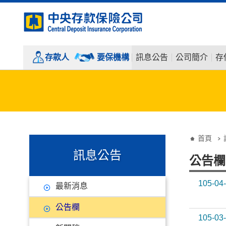
:::
跳到主要內容
存款人
要保機構
訊息公告
公司簡介
存
:::
:::
首頁
訊息公告
公告欄
105-04
最新消息
公告欄
105-03