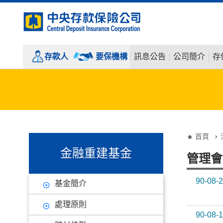
:::
跳到主要內容
存款人
要保機構
訊息公告
公司簡介
存
:::
:::
首頁
金融重建基金
管理會
90-08-
基金簡介
處理原則
90-08-