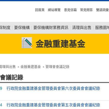
回首頁
網站導覽
意見信箱
常見問答
雙語詞彙
保制度
要保機構
要保機構財業務資訊
清理與出售
服務園
金融重建基金
清理與出售
金融重建基金
管理會會議記錄
會議記錄
29
行政院金融重建基金管理委員會第六次委員會會議紀錄
14
行政院金融重建基金管理委員會第五次委員會會議紀錄