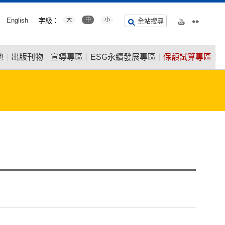
English
字級：
大
中
小
全站搜尋
地
出版刊物
宣導專區
ESG永續發展專區
保額試算專區