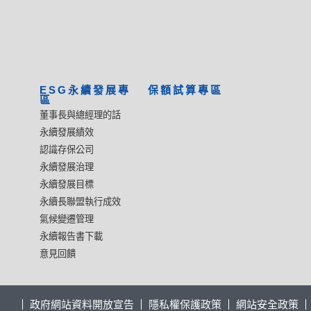
ESG永續發展專
保額試算專區
區
董事長與總經理的話
永續發展績效
認識存保公司
永續發展治理
永續發展目標
永續長聯盟執行成效
氣候變遷管理
永續報告書下載
意見回饋
政府網站資料開放宣告
隱私權保護政策
網站安全政策