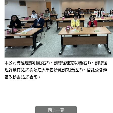
本公司總經理鄭明慧(右3)、副總經理范以端(右1)、副總經
理許麗真(右2)與淡江大學曾妙慧副教授(左3)、信託公會游
基政秘書(左2)合影。
回上一頁