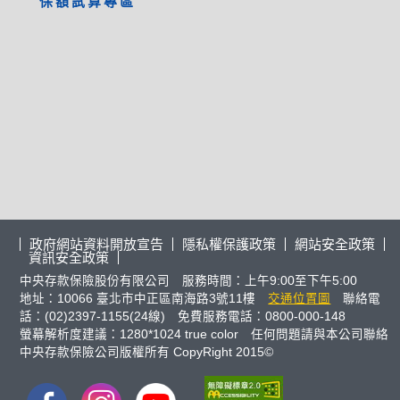
保額試算專區
政府網站資料開放宣告
隱私權保護政策
網站安全政策
資訊安全政策
中央存款保險股份有限公司 服務時間：上午9:00至下午5:00
地址：10066 臺北市中正區南海路3號11樓
交通位置圖
聯絡電
話：(02)2397-1155(24線) 免費服務電話：0800-000-148
螢幕解析度建議：1280*1024 true color 任何問題請與本公司聯絡
中央存款保險公司版權所有 CopyRight 2015©
FB
IG
youtube