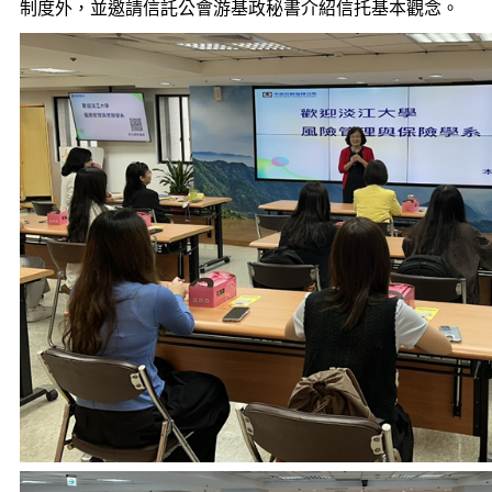
制度外，並邀請信託公會游基政秘書介紹信托基本觀念。