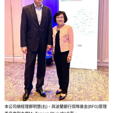
本公司總經理鄭明慧(右)，與波蘭銀行保障基金(BFG)管理