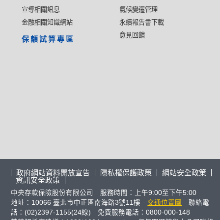
宣導相關訊息
氣候變遷管理
金融相關知識網站
永續報告書下載
意見回饋
保額試算專區
政府網站資料開放宣告
隱私權保護政策
網站安全政策
資訊安全政策
中央存款保險股份有限公司 服務時間：上午9:00至下午5:00
地址：10066 臺北市中正區南海路3號11樓
交通位置圖
聯絡電
話：(02)2397-1155(24線) 免費服務電話：0800-000-148