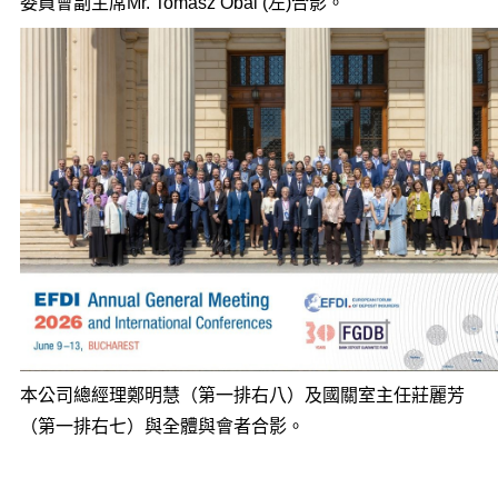
委員會副主席Mr. Tomasz Obal (左)合影。
本公司總經理鄭明慧（第一排右八）及國關室主任莊麗芳
（第一排右七）與全體與會者合影。