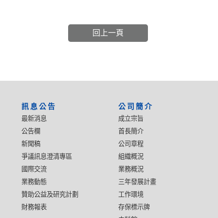
回上一頁
:::
訊息公告
公司簡介
最新消息
成立宗旨
公告欄
首長簡介
新聞稿
公司章程
爭議訊息澄清專區
組織概況
國際交流
業務概況
業務動態
三年發展計畫
贊助公益及研究計劃
工作環境
財務報表
存保標示牌