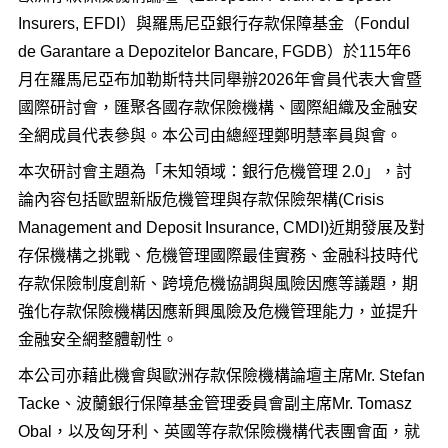
Insurers, EFDI）與羅馬尼亞銀行存款保障基金（Fondul
de Garantare a Depozitelor Bancare, FGDB）於115年6
月在羅馬尼亞布加勒斯特共同舉辦2026年會員代表大會暨
國際研討會，匯聚各國存款保險機構、國際組織及金融安
全網成員代表參與。本公司由總經理鄭明慧率員與會。
本次研討會主題為「未知領域：銀行危機管理 2.0」，討
論內容包括歐盟新版危機管理與存款保險架構(Crisis
Management and Deposit Insurance, CMDI)近期發展及對
存保機構之挑戰、危機管理國際最佳實務、金融科技時代
存款保險制度創新、跨境危機協調與風險因應等議題，期
強化存款保險機構因應新興風險及危機管理能力，並提升
金融安全網整體韌性。
本公司亦藉此機會與歐洲存款保險機構論壇主席Mr. Stefan
Tacke、波蘭銀行保障基金管理委員會副主席Mr. Tomasz
Obal，以及匈牙利、英國等存款保險機構代表團會面，就