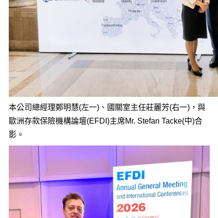
本公司總經理鄭明慧(左一)、國關室主任莊麗芳(右一)，與
歐洲存款保險機構論壇(EFDI)主席Mr. Stefan Tacke(中)合
影。