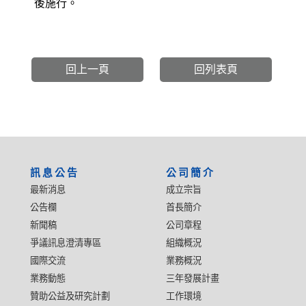
後施行。
回上一頁
回列表頁
:::
訊息公告
公司簡介
最新消息
成立宗旨
公告欄
首長簡介
新聞稿
公司章程
爭議訊息澄清專區
組織概況
國際交流
業務概況
業務動態
三年發展計畫
贊助公益及研究計劃
工作環境