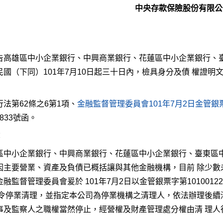
中央存款保險股份有限公
告高雄區中小企業銀行、中興商業銀行、花蓮區中小企業銀行、臺
民國（下同）101年7月10日起三十日內，檢具身分及債 權證
法第62條之6第1項、
金融監督管理委員會101年7月2日金管銀票字
22833號函。
：
區中小企業銀行、中興商業銀行、花蓮區中小企業銀行、臺東區中
因主要營業、資產及負債已概括讓與其他金融機構，目前 除少數
融監督管理委員會爰於 101年7月2日以金管銀票字第1010012
勒令停業清理，並指定本公司為停業機構之清理人，依法辦理後續
事及監察人之職權當然停止，經營權及財產管理處分權由清 理人