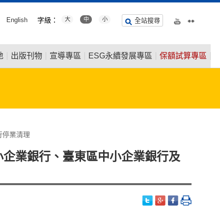
English
字級：
大
中
小
全站搜尋
地
出版刊物
宣導專區
ESG永續發展專區
保額試算專區
行停業清理
小企業銀行、臺東區中小企業銀行及