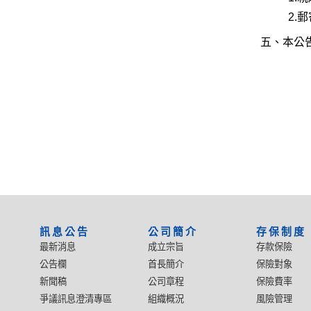
2.
五、本公
:::
訊息公告
公司簡介
存保制度
最新消息
成立宗旨
存款保險
公告欄
首長簡介
保險對象
新聞稿
公司章程
保險費率
爭議訊息澄清專區
組織概況
風險管理