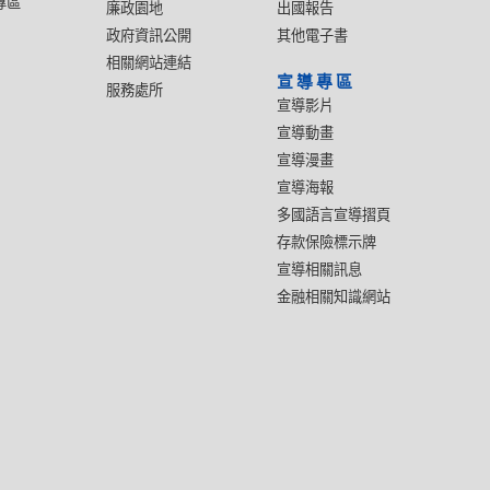
專區
廉政園地
出國報告
政府資訊公開
其他電子書
相關網站連結
宣導專區
服務處所
宣導影片
宣導動畫
宣導漫畫
宣導海報
多國語言宣導摺頁
存款保險標示牌
宣導相關訊息
金融相關知識網站