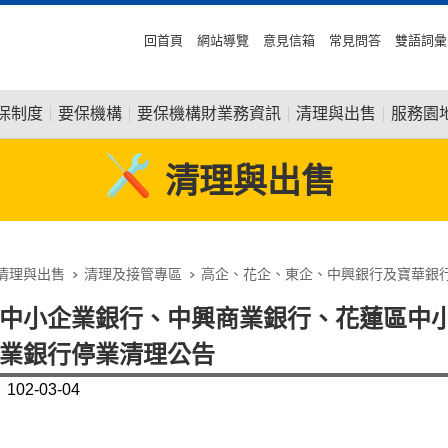
回首頁
網站導覽
意見信箱
常見問答
雙語詞彙
保制度
要保機構
要保機構財業務資訊
清理與出售
服務園
清理與出售
清理與出售
清理及接管專區
高企、花企、東企、中興銀行及寶華銀
中小企業銀行、中興商業銀行、花蓮區中
業銀行停業清理公告
02-03-04