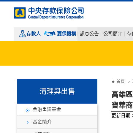
:::
跳到主要內容
存款人
要保機構
訊息公告
公司簡介
存
:::
:::
首頁
清理與出售
高雄區
寶華商
金融重建基金
更新日期：1
基金簡介